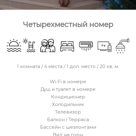
Четырехместный номер
1 комната / 4 места / 1 доп. место / 20 кв. м.
Wi-Fi в номере
Душ и туалет в номере
Кондиционер
Холодильник
Телевизор
Балкон / Терраса
Бассейн с шезлонгами
Вид на горы