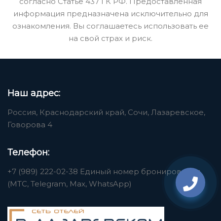
согласно Статье 437 ГК РФ. Предоставленная
информация предназначена исключительно для
ознакомления. Вы соглашаетесь использовать ее
на свой страх и риск.
Наш адрес:
Россия, Краснодарский край, Сочи, Лазаревское,
Говорова 4
Телефон:
+7 (989) 222-02-38 Единый номер бронирования
(МТС, Telegram, Max, WhatsApp)